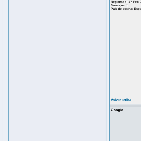
Registrado: 17 Feb 
Mensajes: 5
Pais de cocina: Esp
Volver arriba
Google