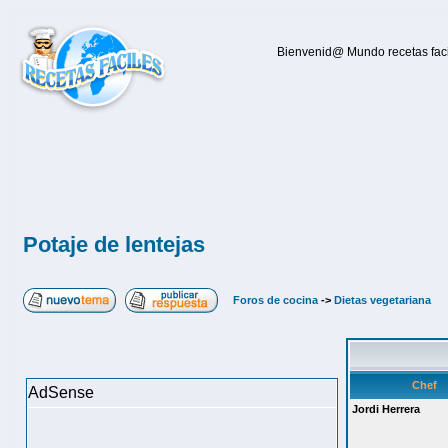
Bienvenid@ Mundo recetas facil
Potaje de lentejas
Foros de cocina
->
Dietas vegetariana
Chef
AdSense
Jordi Herrera