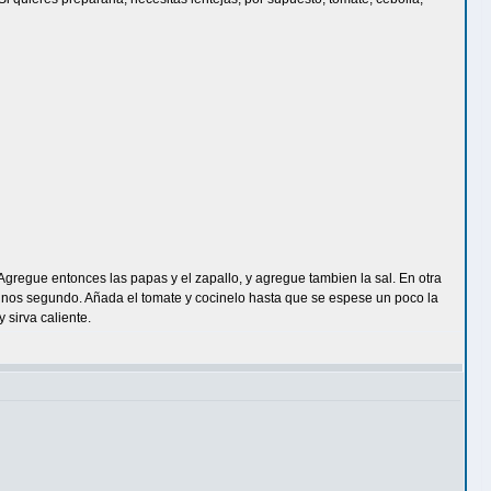
gregue entonces las papas y el zapallo, y agregue tambien la sal. En otra
or unos segundo. Añada el tomate y cocinelo hasta que se espese un poco la
 sirva caliente.