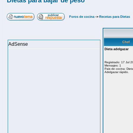
Dietas para bajar de peso
Foros de cocina
->
Recetas para Dietas
Chef
AdSense
Dieta adelgazar
Registrado: 17 Jul 
Mensajes: 1
Pais de cocina: Diet
Adelgazar rápido.