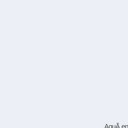
AquÃ­ en