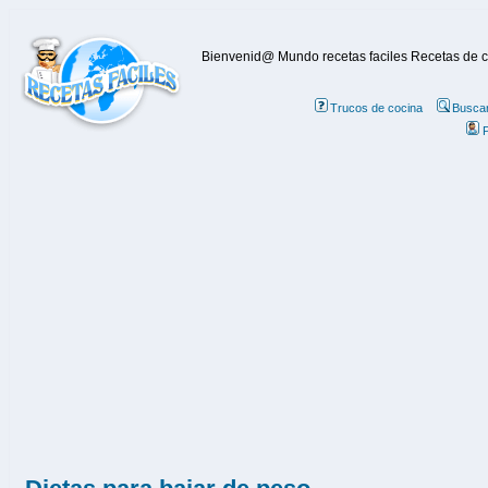
Bienvenid@ Mundo recetas faciles Recetas de coc
Trucos de cocina
Buscar
P