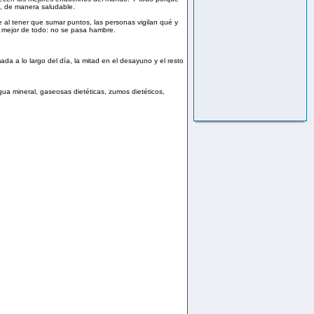
l, de manera saludable.
e al tener que sumar puntos, las personas vigilan qué y
 mejor de todo: no se pasa hambre.
da a lo largo del día, la mitad en el desayuno y el resto
agua mineral, gaseosas dietéticas, zumos dietéticos,