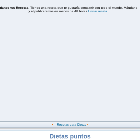
•
Recetas para Dietas
•
Dietas puntos