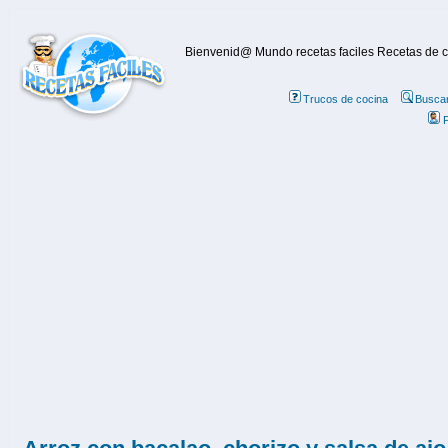
Bienvenid@ Mundo recetas faciles Recetas de coc
Trucos de cocina
Buscar
P