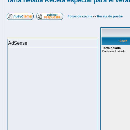
Tarta helada Receta especial para el ver
Foros de cocina
->
Receta de postre
Chef
AdSense
Tarta helada
Cocinero Invitado