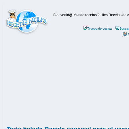
Bienvenid@ Mundo recetas faciles Recetas de coc
Trucos de cocina
Buscar
P