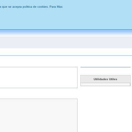
s que se acepta politica de cookies.
Para Mas
Utilidades Utiles