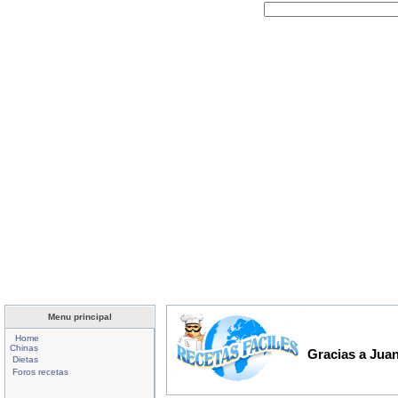
Menu principal
Home
Chinas
Gracias a Juan
Dietas
Foros recetas