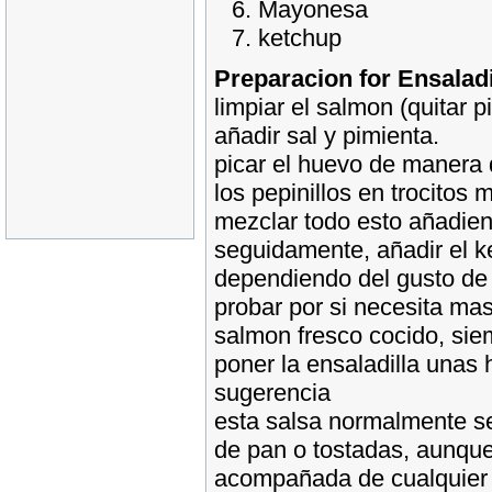
Mayonesa
ketchup
Preparacion for Ensalad
limpiar el salmon (quitar 
añadir sal y pimienta.
picar el huevo de manera 
los pepinillos en trocitos
mezclar todo esto añadie
seguidamente, añadir el k
dependiendo del gusto de
probar por si necesita mas 
salmon fresco cocido, siem
poner la ensaladilla unas h
sugerencia
esta salsa normalmente s
de pan o tostadas, aunqu
acompañada de cualquier 