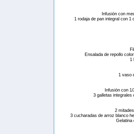
Infusión con me
1 rodaja de pan integral con 
Fi
Ensalada de repollo col
1 
1 vaso 
Infusión con 1
3 galletas integrale
2 mitades
3 cucharadas de arroz blanco he
Gelatina