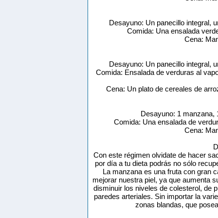
Desayuno: Un panecillo integral,
Comida: Una ensalada verde 
Cena: Man
Desayuno: Un panecillo integral,
Comida: Ensalada de verduras al vapor,
Cena: Un plato de cereales de arr
Desayuno: 1 manzana, 1 
Comida: Una ensalada de verdura
Cena: Man
D
Con este régimen olvidate de hacer sa
por día a tu dieta podrás no sólo recupe
La manzana es una fruta con gran c
mejorar nuestra piel, ya que aumenta s
disminuir los niveles de colesterol, de p
paredes arteriales. Sin importar la var
zonas blandas, que posea