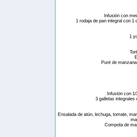
Infusión con me
1 rodaja de pan integral con 
1 y
Tor
E
Puré de manzanas
Infusión con 1
3 galletas integrale
Ensalada de atún, lechuga, tomate, ma
may
Compota de man