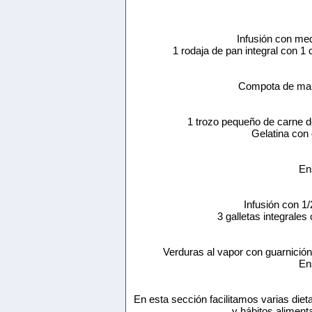
Infusión con me
1 rodaja de pan integral con 
Compota de man
1 trozo pequeño de carne de
Gelatina con
En
Infusión con 1
3 galletas integrale
Verduras al vapor con guarnición
En
En esta sección facilitamos varias diet
y hábitos aliment