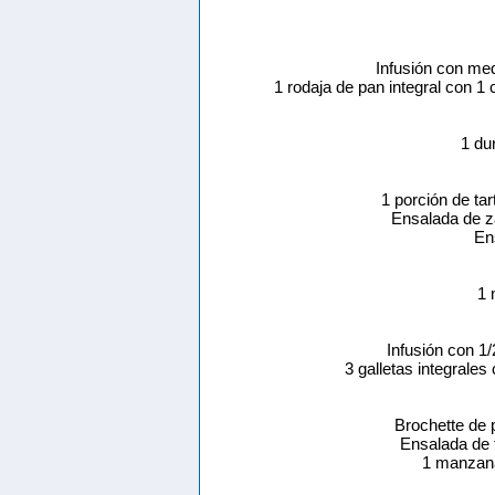
Infusión con me
1 rodaja de pan integral con 
1 du
1 porción de tar
Ensalada de z
En
1 
Infusión con 1
3 galletas integrale
Brochette de p
Ensalada de 
1 manzana 