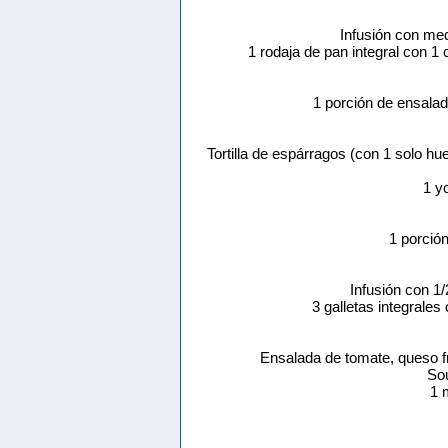
Infusión con me
1 rodaja de pan integral con 
1 porción de ensalad
Tortilla de espárragos (con 1 solo h
1 y
1 porción
Infusión con 1
3 galletas integrale
Ensalada de tomate, queso 
Sou
1 