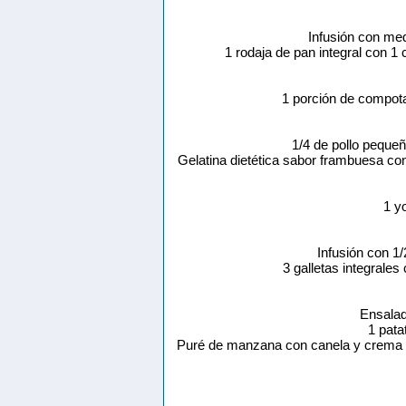
Infusión con me
1 rodaja de pan integral con 
1 porción de compo
1/4 de pollo pequeñ
Gelatina dietética sabor frambuesa c
1 y
Infusión con 1
3 galletas integrale
Ensalad
1 pata
Puré de manzana con canela y crema d