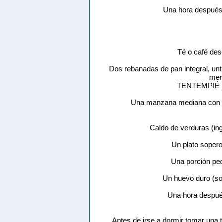
Una hora después 
Té o café des
Dos rebanadas de pan integral, u
mer
TENTEMPIÉ (A
Una manzana mediana con c
Caldo de verduras (ing
Un plato sopero
Una porción peq
Un huevo duro (so
Una hora después
Antes de irse a dormir tomar una t