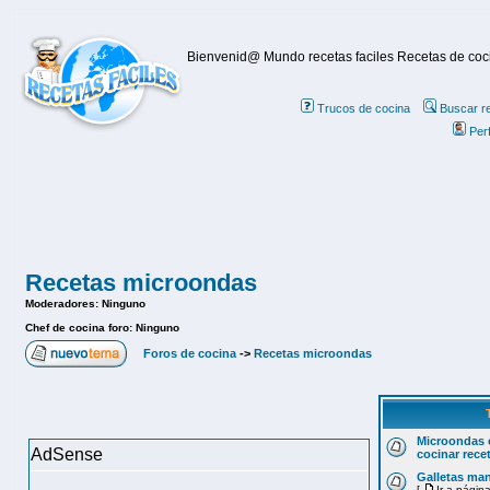
Bienvenid@ Mundo recetas faciles Recetas de cocin
Trucos de cocina
Buscar re
Perf
Recetas microondas
Moderadores: Ninguno
Chef de cocina foro: Ninguno
Foros de cocina
->
Recetas microondas
Microondas 
AdSense
cocinar rece
Galletas ma
[
Ir a págin