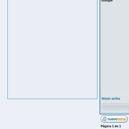
Google
Volver arriba
Página
1
de
1