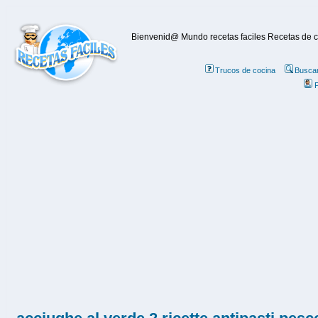
Bienvenid@ Mundo recetas faciles Recetas de coc
Trucos de cocina
Buscar
P