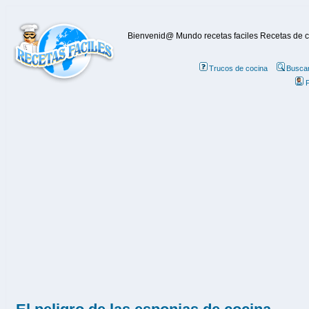
Bienvenid@ Mundo recetas faciles Recetas de coc
Trucos de cocina
Buscar
P