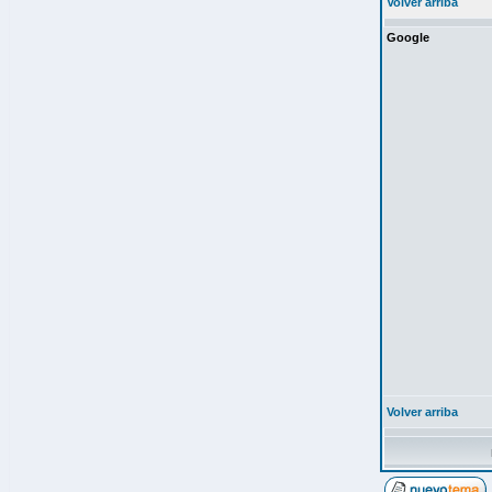
Volver arriba
Google
Volver arriba