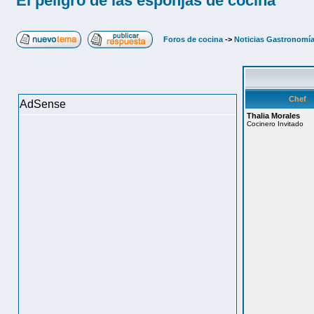
El peligro de las esponjas de cocina
Foros de cocina
->
Noticias Gastronomí
Chef
AdSense
Thalia Morales
Cocinero Invitado