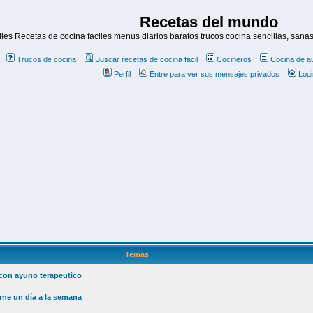
Recetas del mundo
es Recetas de cocina faciles menus diarios baratos trucos cocina sencillas, sanas
Trucos de cocina
Buscar recetas de cocina facil
Cocineros
Cocina de a
Perfil
Entre para ver sus mensajes privados
Logi
Temas
con ayuno terapeutico
ne un día a la semana