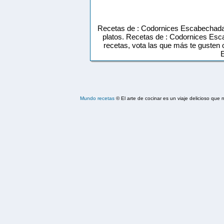
Recetas de : Codornices Escabechadas
platos. Recetas de : Codornices Es
recetas, vota las que más te gusten 
Mundo recetas
© El arte de cocinar es un viaje delicioso qu