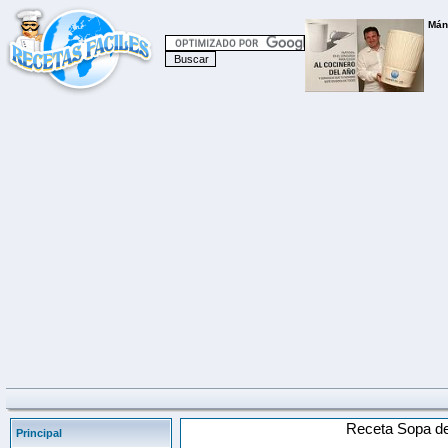
Receta Sopa de 
Principal