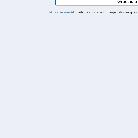
Gracias a
Mundo recetas
© El arte de cocinar es un viaje delicioso qu