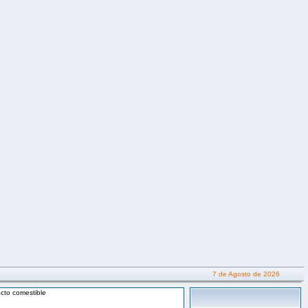
7 de Agosto de 2026
cto comestible