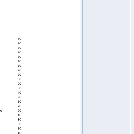
40
70
80
70
70
10
60
90
20
60
90
80
40
20
10
70
os
50
40
30
80
80
40