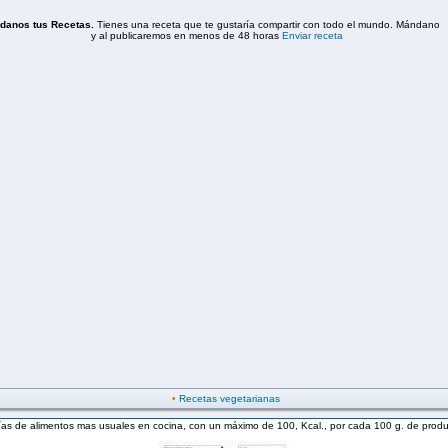
•
Recetas vegetarianas
rías de alimentos mas usuales en cocina, con un máximo de 100, Kcal., por cada 100 g. de produ